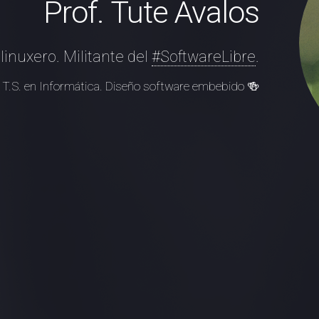
Prof. Tute Ávalos
linuxero. Militante del
#SoftwareLibre
.
 T.S. en Informática. Diseño software embebido 🍻